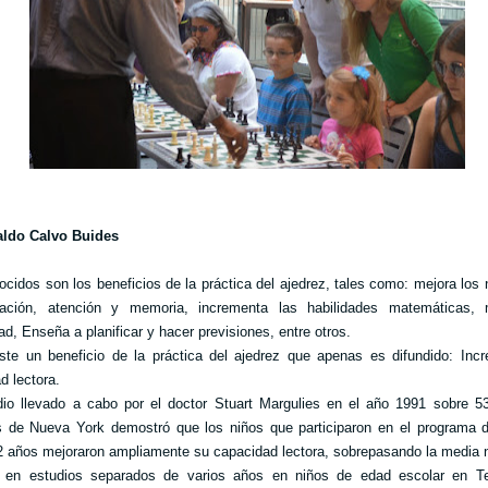
aldo Calvo Buides
cidos son los beneficios de la práctica del ajedrez, tales como: mejora los 
ración, atención y memoria, incrementa las habilidades matemáticas, 
ad, Enseña a planificar y hacer previsiones, entre otros.
ste un beneficio de la práctica del ajedrez que apenas es difundido: Inc
d lectora.
io llevado a cabo por el doctor Stuart Margulies en el año 1991 sobre 53
s de Nueva York demostró que los niños que participaron en el programa d
2 años mejoraron ampliamente su capacidad lectora, sobrepasando la media n
 en estudios separados de varios años en niños de edad escolar en T