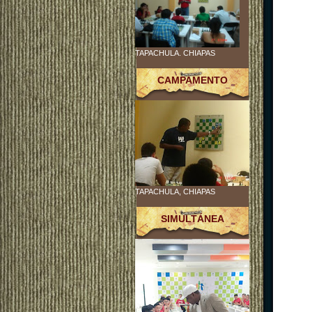
TAPACHULA. CHIAPAS
CAMPAMENTO
TAPACHULA, CHIAPAS
SIMULTÁNEA