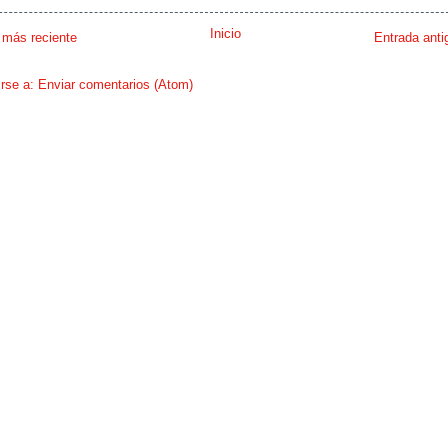
Inicio
 más reciente
Entrada anti
irse a:
Enviar comentarios (Atom)