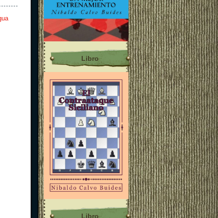
gua
Libro
Libro