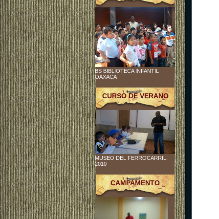
BS BIBLIOTECA INFANTIL
OAXACA
CURSO DE VERANO
MUSEO DEL FERROCARRIL.
2010
CAMPAMENTO