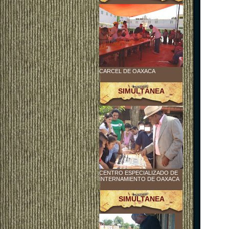
CARCEL DE OAXACA
SIMULTÁNEA
CENTRO ESPECIALIZADO DE
INTERNAMIENTO DE OAXACA
SIMULTANEA