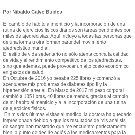
Por Nibaldo Calvo Buides
El cambio de hábito alimenticio y la incorporación de una
rutina de ejercicios físicos diarios son tareas pendientes por
miles de ajedrecistas. Aquí incluyo a todas las personas que
de una forma u otra forman parte del movimiento
ajedrecístico mundial.
El estilo de vida sedentario no sólo atenta contra la calidad
de vida y el rendimiento competitivo de los ajedrecistas,
sino que además, puede provocar un alto costo económico
en gastos de salud.
En Octubre de 2016 yo pesaba 225 libras y comenzó a
acentuarse mis problemas de diabetes tipo II y la
hipertensión arterial. En Marzo de 2017 mi peso corporal
cambió a 185 libras, 40 libras de menos, gracias al cambio
de mi hábito alimenticio y a la incorporación de una rutina
de ejercicios físicos.
En mis dos últimas visitas al médico, la doctora ha quedado
impresionada debido a que los resultados de mis análisis
de sangre han mostrado que me encuentro perfectamente
bien, a punto de decirle adiós a los medicamentos para la