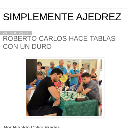
SIMPLEMENTE AJEDREZ
29 jun 2015
ROBERTO CARLOS HACE TABLAS
CON UN DURO
Por Nibaldo Calvo Buides