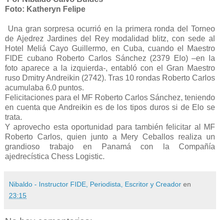
Foto: Katheryn Felipe
Una gran sorpresa ocurrió en la primera ronda del Torneo
de Ajedrez Jardines del Rey modalidad blitz, con sede al
Hotel Meliá Cayo Guillermo, en Cuba, cuando el Maestro
FIDE cubano Roberto Carlos Sánchez (2379 Elo) –en la
foto aparece a la izquierda-, entabló con el Gran Maestro
ruso Dmitry Andreikin (2742). Tras 10 rondas
Roberto Carlos
acumulaba 6.0 puntos.
Felicitaciones para el MF Roberto Carlos Sánchez, teniendo
en cuenta que Andreikin es de los tipos duros si de Elo se
trata.
Y aprovecho esta oportunidad para también felicitar al MF
Roberto Carlos, quien junto a Mery Ceballos realiza un
grandioso trabajo en Panamá con la Compañía
ajedrecística Chess Logistic.
Nibaldo - Instructor FIDE, Periodista, Escritor y Creador
en
23:15