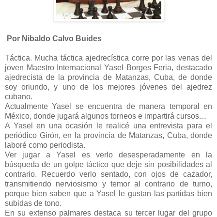
Por Nibaldo Calvo Buides
Táctica. Mucha táctica ajedrecística corre por las venas del
joven Maestro Internacional Yasel Borges Feria, destacado
ajedrecista de la provincia de Matanzas, Cuba, de donde
soy oriundo, y uno de los mejores jóvenes del ajedrez
cubano.
Actualmente Yasel se encuentra de manera temporal en
México, donde jugará algunos torneos e impartirá cursos.
...
A Yasel en una ocasión le realicé una entrevista para el
periódico Girón, en la provincia de Matanzas, Cuba, donde
laboré como periodista.
Ver jugar a Yasel es verlo desesperadamente en la
búsqueda de un golpe táctico que deje sin posibilidades al
contrario. Recuerdo verlo sentado, con ojos de cazador,
transmitiendo nerviosismo y temor al contrario de turno,
porque bien saben que a Yasel le gustan las partidas bien
subidas de tono.
En su extenso palmares destaca su tercer lugar del grupo