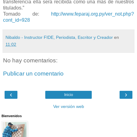
transferencia ella será recibida como una más de nuestros
titulados.”
Tomado de:
http://www.feparaj.org.py/ver_not.php?
cont_id=928
Nibaldo - Instructor FIDE, Periodista, Escritor y Creador
en
11:02
No hay comentarios:
Publicar un comentario
‹
›
Inicio
Ver versión web
Bienvenidos